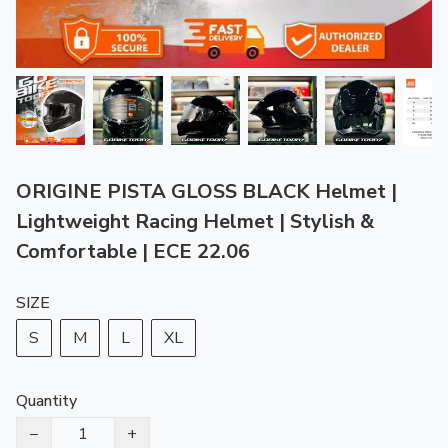
ORIGINE PISTA GLOSS BLACK Helmet |
Lightweight Racing Helmet | Stylish &
Comfortable | ECE 22.06
SIZE
S
M
L
XL
Quantity
−
+