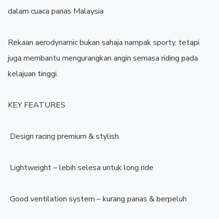
dalam cuaca panas Malaysia ️

Rekaan aerodynamic bukan sahaja nampak sporty, tetapi 
juga membantu mengurangkan angin semasa riding pada 
kelajuan tinggi.

KEY FEATURES

️ Design racing premium & stylish

️ Lightweight – lebih selesa untuk long ride

️ Good ventilation system – kurang panas & berpeluh
