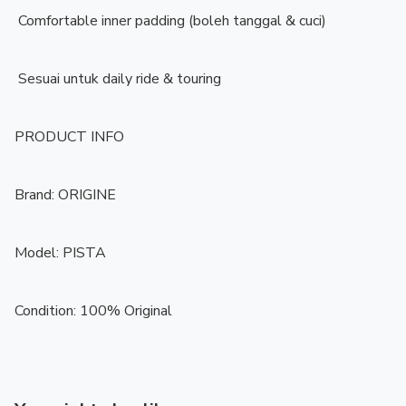
️ Comfortable inner padding (boleh tanggal & cuci)

️ Sesuai untuk daily ride & touring

PRODUCT INFO

Brand: ORIGINE

Model: PISTA

Condition: 100% Original